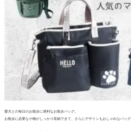
愛犬との毎日のお散歩に便利なお散歩バッグ。
お散歩に必要な小物がしっかり収納できて、さらにデザインもおしゃれなバッグ