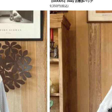
【GOODS】3way お散歩バッグ
9,350円(税込)