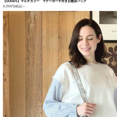
【GOODS】マルチカラー マナーポーチ付きお散歩バッグ
9,350円(税込)
～