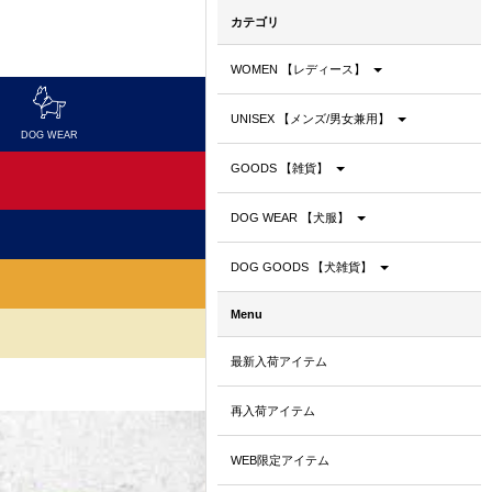
カテゴリ
WOMEN 【レディース】
UNISEX 【メンズ/男女兼用】
DOG WEAR
DOG GOODS
GOODS 【雑貨】
DOG WEAR 【犬服】
DOG GOODS 【犬雑貨】
Menu
最新入荷アイテム
再入荷アイテム
WEB限定アイテム