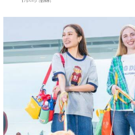
1 / 1ページ
（全26件）