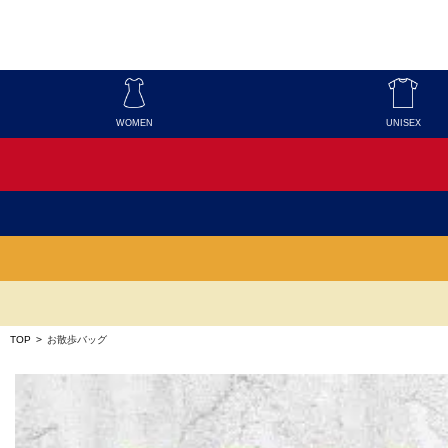
WOMEN
UNISEX
TOP
>
お散歩バッグ