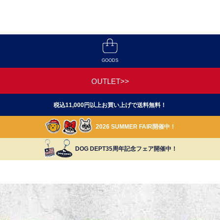
GOODS
OUTLET>>
税込11,000円以上お買い上げで送料無料！
2026 SUMMER FAIR開催中！
DOG DEPT35周年記念フェア開催中！