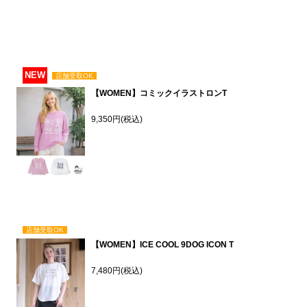
NEW
店舗受取OK
【WOMEN】コミックイラストロンT
9,350円(税込)
店舗受取OK
【WOMEN】ICE COOL 9DOG ICON T
7,480円(税込)