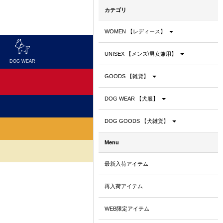
カテゴリ
WOMEN 【レディース】
UNISEX 【メンズ/男女兼用】
DOG WEAR
DOG GOODS
GOODS 【雑貨】
DOG WEAR 【犬服】
DOG GOODS 【犬雑貨】
Menu
最新入荷アイテム
再入荷アイテム
WEB限定アイテム