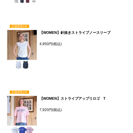
店舗受取OK
【WOMEN】針抜きストライプノースリーブ
4,950円(税込)
店舗受取OK
【WOMEN】ストライプアップリロゴ T
7,920円(税込)