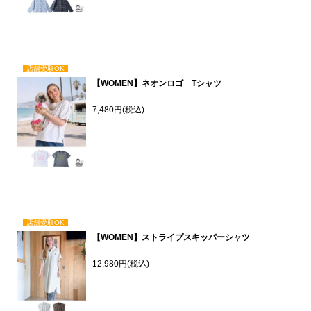
店舗受取OK
【WOMEN】ネオンロゴ Tシャツ
7,480円(税込)
店舗受取OK
【WOMEN】ストライプスキッパーシャツ
12,980円(税込)