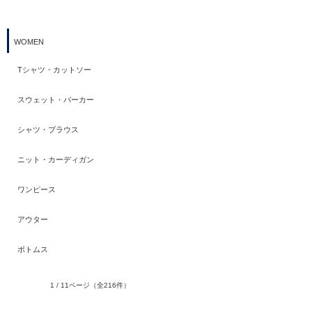
WOMEN
Tシャツ・カットソー
スウェット・パーカー
シャツ・ブラウス
ニット・カーディガン
ワンピース
アウター
ボトムス
1 / 11ページ
（全216件）