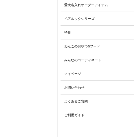
愛犬名入れオーダーアイテム
ペアルックシリーズ
特集
わんこのおやつ&フード
みんなのコーディネート
マイページ
お問い合わせ
よくあるご質問
ご利用ガイド