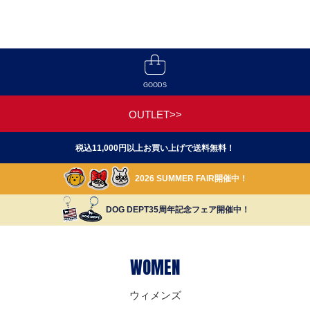
GOODS
OUTLET>>
税込11,000円以上お買い上げで送料無料！
2026 SUMMER FAIR開催中！
DOG DEPT35周年記念フェア開催中！
WOMEN
ウィメンズ