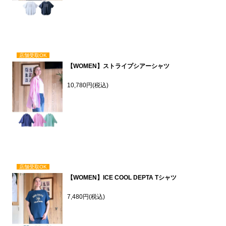
店舗受取OK
【WOMEN】ストライプシアーシャツ
10,780円(税込)
店舗受取OK
【WOMEN】ICE COOL DEPTA Tシャツ
7,480円(税込)