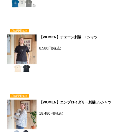
店舗受取OK
【WOMEN】チェーン刺繍 Tシャツ
8,580円(税込)
店舗受取OK
【WOMEN】エンブロイダリー刺繍L/Sシャツ
18,480円(税込)