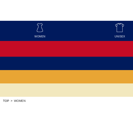
WOMEN
UNISEX
TOP
>
WOMEN