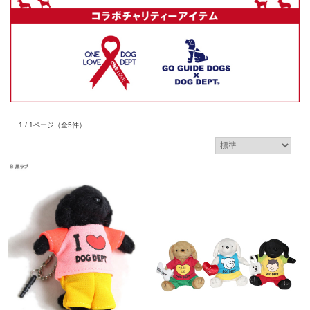
1 / 1ページ
（全5件）