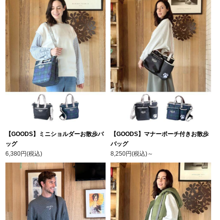
【GOODS】ミニショルダーお散歩バ
【GOODS】マナーポーチ付きお散歩
ッグ
バッグ
6,380円(税込)
8,250円(税込)
～