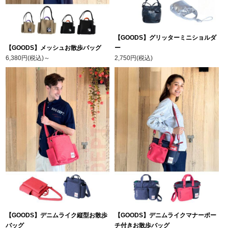
【GOODS】グリッターミニショルダ
【GOODS】メッシュお散歩バッグ
ー
6,380円(税込)
～
2,750円(税込)
【GOODS】デニムライク縦型お散歩
【GOODS】デニムライクマナーポー
バッグ
チ付きお散歩バッグ