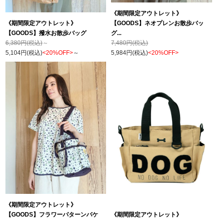
《期間限定アウトレット》
《期間限定アウトレット》
【GOODS】ネオプレンお散歩バッ
【GOODS】撥水お散歩バッグ
グ...
6,380円(税込)
～
7,480円(税込)
5,104円(税込)
<20%OFF>
～
5,984円(税込)
<20%OFF>
《期間限定アウトレット》
【GOODS】フラワーパターンバケ
《期間限定アウトレット》