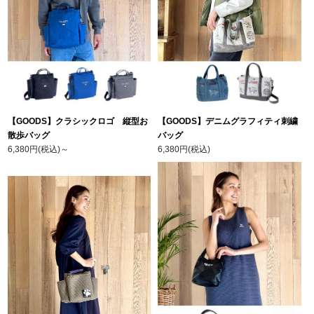
【GOODS】クラシックロゴ 縦型お
【GOODS】デニムグラフィティ刺繍
散歩バッグ
バッグ
6,380円(税込)
～
6,380円(税込)