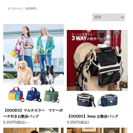
1 / 1ページ
（全26件）
【GOODS】マルチカラー マナーポ
ーチ付きお散歩バッグ
【GOODS】3way お散歩バッグ
9,350円(税込)
～
9,350円(税込)