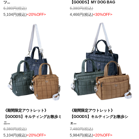
ツ...
【GOODS】MY DOG BAG
6,380円(税込)
6,380円(税込)
5,104円(税込)
<20%OFF>
4,466円(税込)
<30%OFF>
《期間限定アウトレット》
《期間限定アウトレット》
【GOODS】キルティングお散歩ミ
【GOODS】キルティングお散歩シ
ニ...
ェ...
6,380円(税込)
7,480円(税込)
5,104円(税込)
<20%OFF>
5,984円(税込)
<20%OFF>