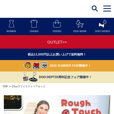
t
o
g
g
l
e
n
WOMEN
UNISEX
GOODS
DOG WEAR
DOG GOODS
a
v
i
OUTLET>>
g
a
t
税込11,000円以上お買い上げで送料無料！
i
o
n
2026 SUMMER FAIR開催中！
DOG DEPT35周年記念フェア開催中！
TOP
>
25ssラフイラストペアルック