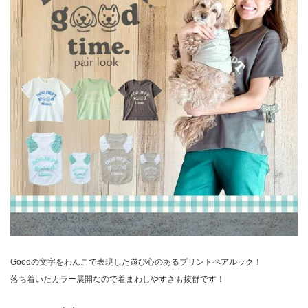
Goodの文字をわんこで表現した遊び心のあるプリントペアルック！
落ち着いたカラー展開なので着まわしやすさも抜群です！