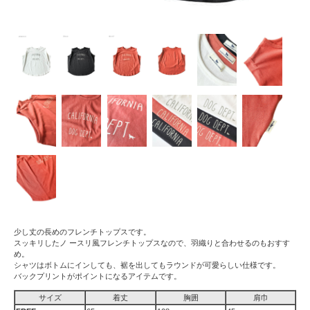
少し丈の長めのフレンチトップスです。
スッキリしたノ ースリ風フレンチトップスなので、羽織りと合わせるのもおすす
め。
シャツはボトムにインしても、裾を出してもラウンドが可愛らしい仕様です。
バックプリントがポイントになるアイテムです。
サイズ
着丈
胸囲
肩巾