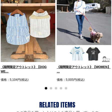
《期間限定アウトレット》【DOG
《期間限定アウトレット》【WOMEN】
WE…
…
価格：5,104円(税込)
価格：5,005円(税込)