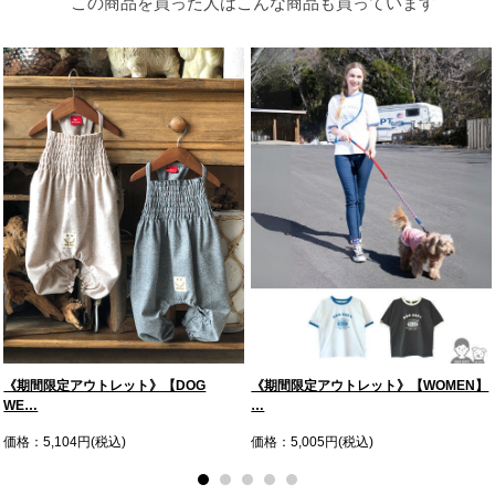
この商品を買った人はこんな商品も買っています
《期間限定アウトレット》【DOG
《期間限定アウトレット》【WOMEN】
WE…
…
価格：5,104円(税込)
価格：5,005円(税込)