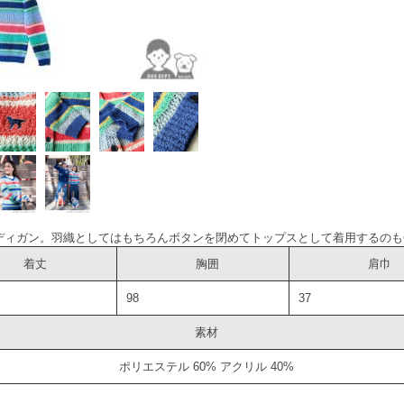
ディガン。羽織としてはもちろんボタンを閉めてトップスとして着用するのも
着丈
胸囲
肩巾
98
37
素材
ポリエステル 60% アクリル 40%