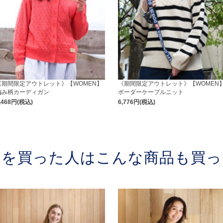
《期間限定アウトレット》【WOMEN】
《期間限定アウトレット》【WOMEN
編み柄カーディガン
ボーダーケーブルニット
,468円(税込)
6,776円(税込)
品を買った人はこんな商品も買っ