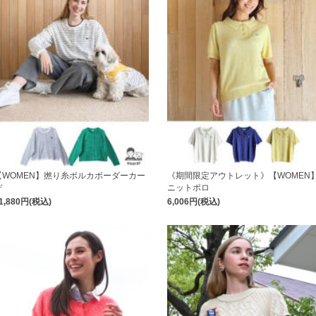
【WOMEN】撚り糸ポルカボーダーカー
《期間限定アウトレット》【WOMEN
デ
ニットポロ
1,880円(税込)
6,006円(税込)