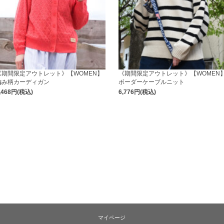
《期間限定アウトレット》【WOMEN】
《期間限定アウトレット》【WOMEN
編み柄カーディガン
ボーダーケーブルニット
,468円(税込)
6,776円(税込)
マイページ