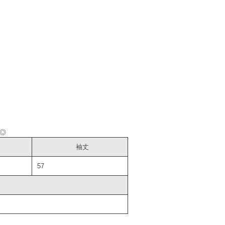
◎
袖丈
57