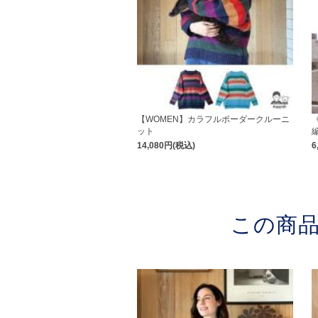
【WOMEN】カラフルボーダークルーニ
ット
14,080円(税込)
6
この商