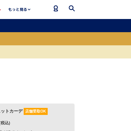
もっと見る
店舗受取OK
～]
ブルー