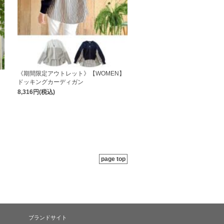
】
《期間限定アウトレット》【WOMEN】
ドッキングカーディガン
8,316円(税込)
page top
ブランドサイト