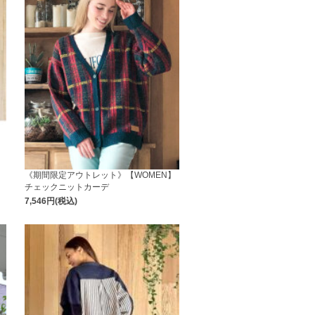
】
《期間限定アウトレット》【WOMEN】
チェックニットカーデ
7,546円(税込)