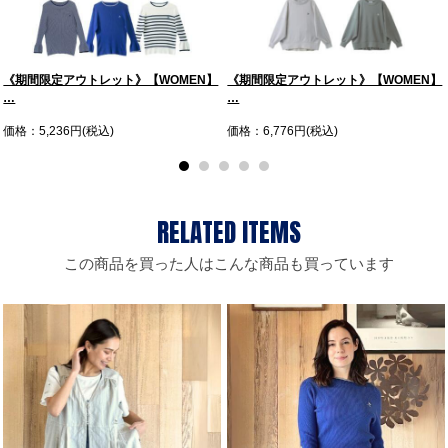
《期間限定アウトレット》【WOMEN】
《期間限定アウトレット》【WOMEN】
…
…
価格：5,236円(税込)
価格：6,776円(税込)
この商品を買った人はこんな商品も買っています