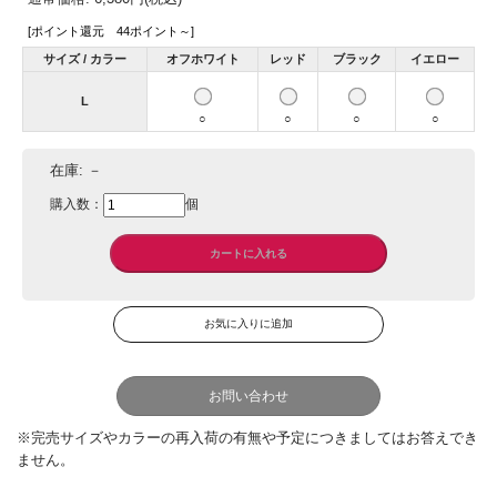
[ポイント還元 44ポイント～]
サイズ / カラー
オフホワイト
レッド
ブラック
イエロー
L
○
○
○
○
在庫:
－
購入数：
個
お問い合わせ