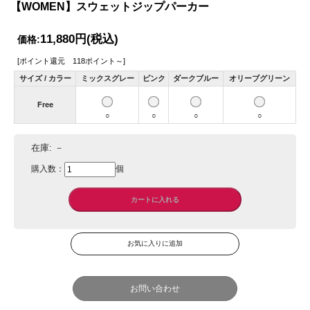
【WOMEN】スウェットジップパーカー
11,880円
(税込)
価格:
[ポイント還元 118ポイント～]
サイズ / カラー
ミックスグレー
ピンク
ダークブルー
オリーブグリーン
Free
○
○
○
○
在庫:
－
購入数：
個
お問い合わせ