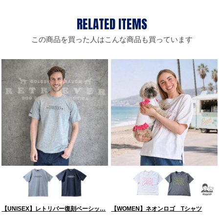
この商品を買った人はこんな商品も買っています
【UNISEX】レトリバー復刻ベーシッ…
【WOMEN】ネオンロゴ Tシャツ