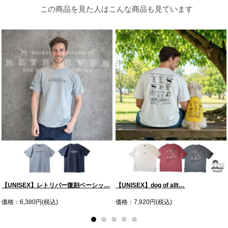
この商品を見た人はこんな商品も見ています
【UNISEX】レトリバー復刻ベーシッ…
【UNISEX】dog of allt…
価格：6,380円(税込)
価格：7,920円(税込)