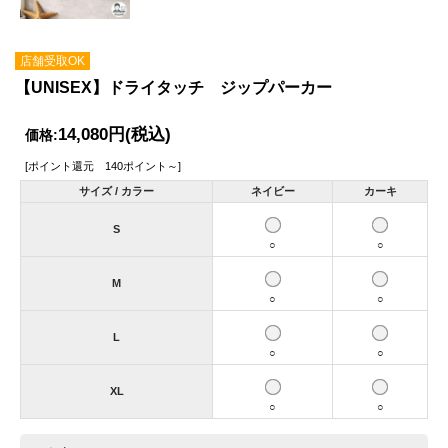
店舗受取OK
【UNISEX】ドライタッチ ジップパーカー
14,080円
(税込)
価格:
[ポイント還元 140ポイント～]
サイズ / カラー
ネイビー
カーキ
S
○
○
M
○
○
L
○
○
XL
○
○