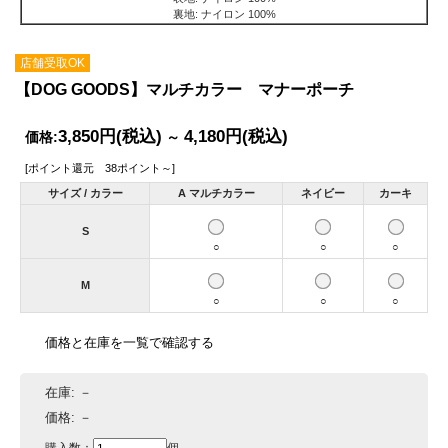
裏地: ナイロン 100%
店舗受取OK
【DOG GOODS】マルチカラー マナーポーチ
3,850円
(税込)
4,180円
(税込)
価格:
～
[ポイント還元 38ポイント～]
サイズ / カラー
A マルチカラー
ネイビー
カーキ
S
○
○
○
M
○
○
○
価格と在庫を一覧で確認する
在庫:
－
価格:
－