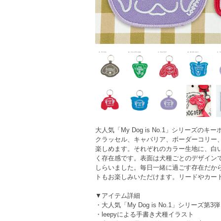
大人気「My Dog is No.1」シリー
クラッセル、キャバリア、ボーダーコリー
楽しめます。それぞれのカラー生地に、白
く存在感です。表面は犬種ごとのデザインで「うち
しらいました。毎日一緒に過ごす存在だか
トもお楽しみいただけます。リードやカー
▼アイテム詳細
・大人気「My Dog is No.1」シリーズ第3弾
・leepyによる手書き犬種イラスト