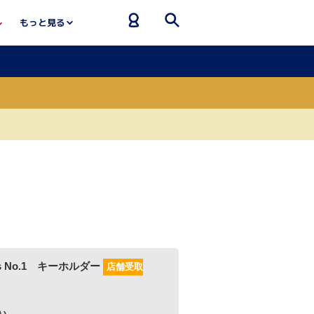
もっと見る
ーホルダー
店舗受取
]