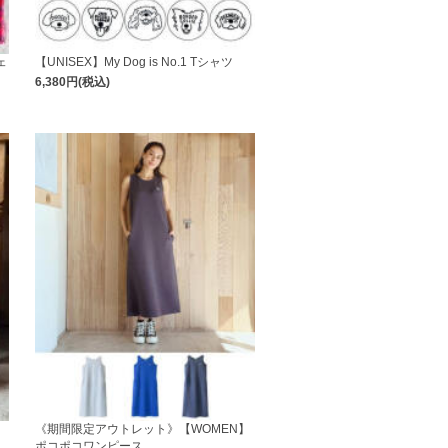
ェ
【UNISEX】My Dog is No.1 Tシャツ
6,380円(税込)
】
《期間限定アウトレット》【WOMEN】
ポコポコワンピース