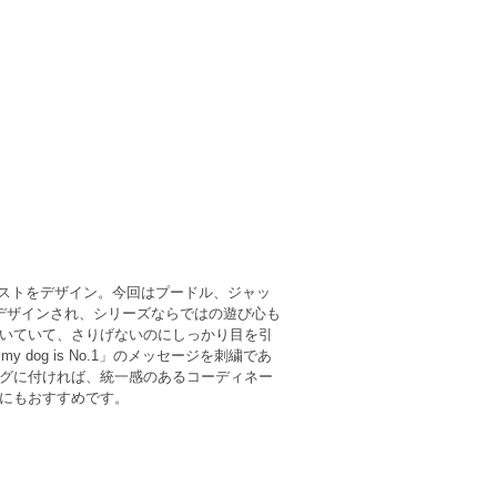
種イラストをデザイン。今回はプードル、ジャッ
デザインされ、シリーズならではの遊び心も
いていて、さりげないのにしっかり目を引
 dog is No.1」のメッセージを刺繍であ
グに付ければ、統一感のあるコーディネー
にもおすすめです。