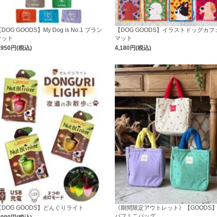
DOG GOODS】My Dog is No.1 ブラン
【DOG GOODS】イラストドッグカフ
ケット
マット
,950円(税込)
4,180円(税込)
【DOG GOODS】どんぐりライト
《期間限定アウトレット》【GOODS
パフミニバッグ