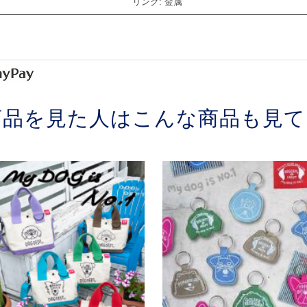
リング: 金属
商品を見た人はこんな商品も見て