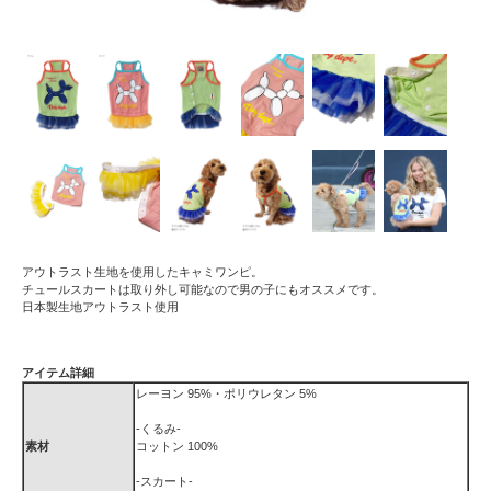
アウトラスト生地を使用したキャミワンピ。
チュールスカートは取り外し可能なので男の子にもオススメです。
日本製生地アウトラスト使用
アイテム詳細
レーヨン 95%・ポリウレタン 5%
-くるみ-
素材
コットン 100%
-スカート-