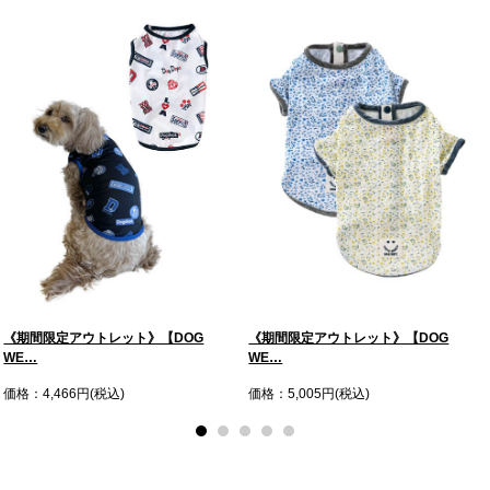
《期間限定アウトレット》【DOG
《期間限定アウトレット》【DOG
WE…
WE…
価格：4,466円(税込)
価格：5,005円(税込)