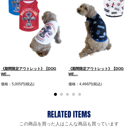
《期間限定アウトレット》【DOG
《期間限定アウトレット》【DOG
WE…
WE…
価格：5,005円(税込)
価格：4,466円(税込)
この商品を買った人はこんな商品も買っています