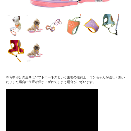
※背中部分の金具はソフトハーネスという生地の性質上、ワンちゃんが激しく動い
たりした場合に位置が僅かにずれてしまう場合がございます。