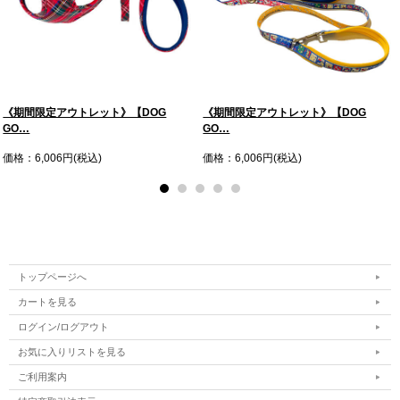
《期間限定アウトレット》【DOG
《期間限定アウトレット》【DOG
GO…
GO…
価格：6,006円(税込)
価格：6,006円(税込)
トップページへ
カートを見る
ログイン/ログアウト
お気に入りリストを見る
ご利用案内