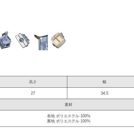
高さ
幅
27
34.5
素材
表地 ポリエステル 100%
裏地 ポリエステル 100%