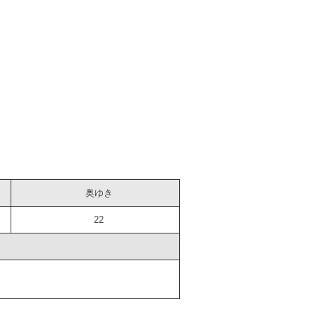
奥ゆき
22