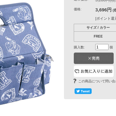
[ポイント還元 36ポイント
サイズ / カラー
イ
FREE
購入数:
個
入荷連絡を希
この商品について問い合わせる