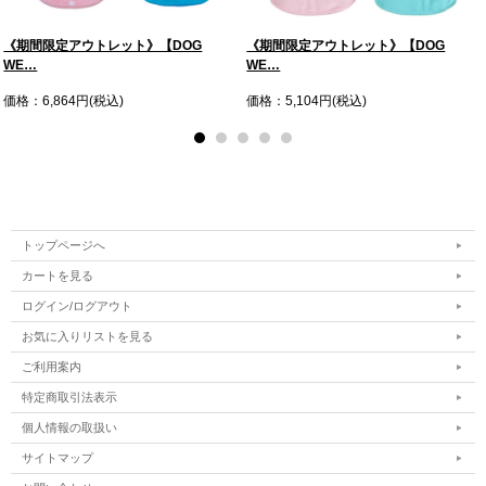
《期間限定アウトレット》【DOG
《期間限定アウトレット》【DOG
WE…
WE…
価格：6,864円(税込)
価格：5,104円(税込)
トップページへ
カートを見る
ログイン/ログアウト
お気に入りリストを見る
ご利用案内
特定商取引法表示
個人情報の取扱い
サイトマップ