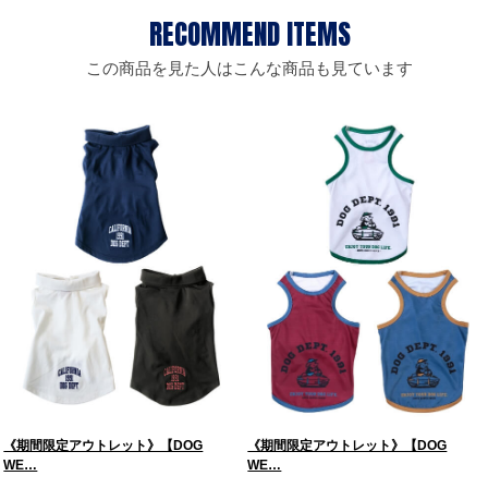
この商品を見た人はこんな商品も見ています
《期間限定アウトレット》【DOG
《期間限定アウトレット》【DOG
WE…
WE…