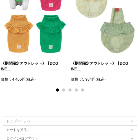
《期間限定アウトレット》【DOG
《期間限定アウトレット》【DOG
WE…
WE…
価格：4,466円(税込)
価格：5,984円(税込)
トップページへ
カートを見る
ログイン/ログアウト