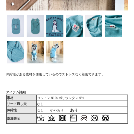
伸縮性がある素材を使用しているのでストレスなく着用できます。
アイテム詳細
素材
コットン 91% ポリウレタン 9%
リード通し穴
なし
あり
伸縮性
なし ややあり
洗濯表示