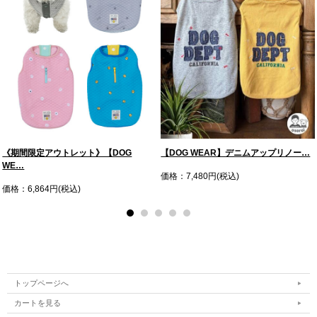
《期間限定アウトレット》【DOG
【DOG WEAR】デニムアップリノー…
WE…
価格：7,480円(税込)
価格：6,864円(税込)
トップページへ
カートを見る