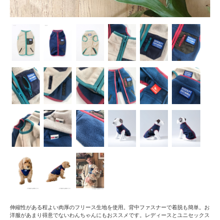
伸縮性がある程よい肉厚のフリース生地を使用。背中ファスナーで着脱も簡単。お
洋服があまり得意でないわんちゃんにもおススメです。レディースとユニセックス