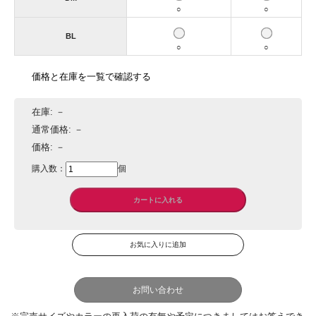
○
○
BL
○
○
価格と在庫を一覧で確認する
在庫:
－
通常価格:
－
価格:
－
購入数：
個
お問い合わせ