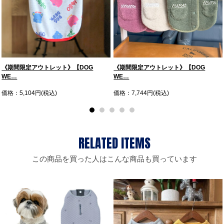
《期間限定アウトレット》【DOG
《期間限定アウトレット》【DOG
WE…
WE…
価格：5,104円(税込)
価格：7,744円(税込)
この商品を買った人はこんな商品も買っています