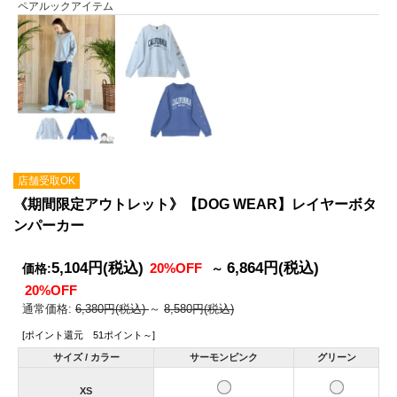
ペアルックアイテム
店舗受取OK
《期間限定アウトレット》【DOG WEAR】レイヤーボタ
ンパーカー
5,104円
(税込)
6,864円
(税込)
20%OFF
価格:
～
20%OFF
通常価格:
6,380円(税込)
～
8,580円(税込)
[ポイント還元 51ポイント～]
サイズ / カラー
サーモンピンク
グリーン
XS