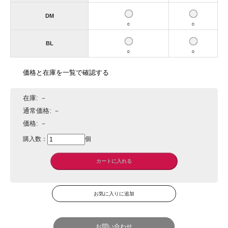
DM
○
○
BL
○
○
価格と在庫を一覧で確認する
在庫:
－
通常価格:
－
価格:
－
購入数：
個
お問い合わせ