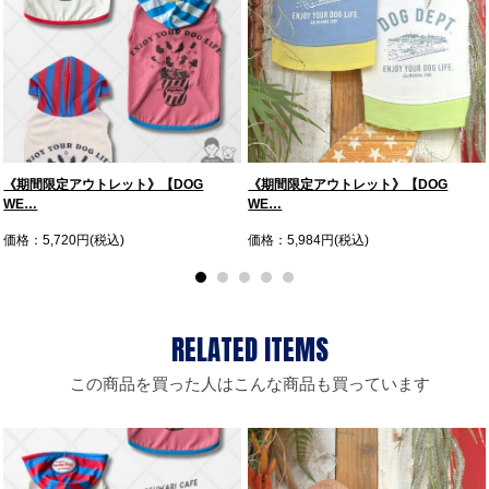
《期間限定アウトレット》【DOG
《期間限定アウトレット》【DOG
WE…
WE…
価格：5,720円(税込)
価格：5,984円(税込)
この商品を買った人はこんな商品も買っています