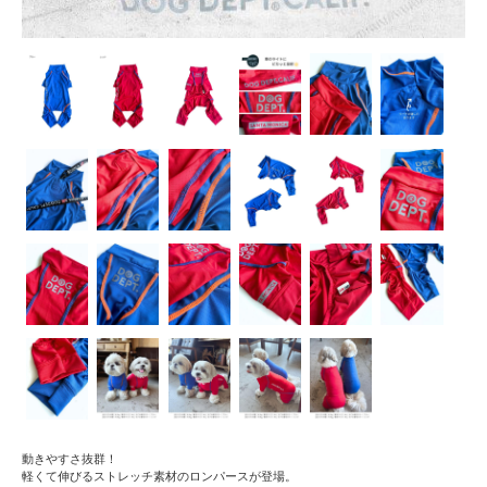
動きやすさ抜群！
軽くて伸びるストレッチ素材のロンパースが登場。