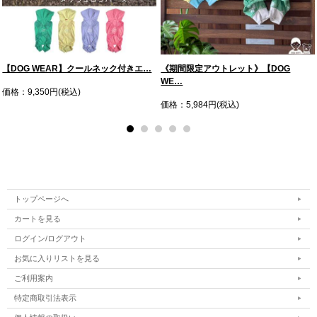
【DOG WEAR】クールネック付きエ…
《期間限定アウトレット》【DOG
WE…
価格：9,350円(税込)
価格：5,984円(税込)
トップページへ
カートを見る
ログイン/ログアウト
お気に入りリストを見る
ご利用案内
特定商取引法表示