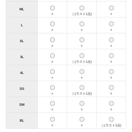
ML
○
△(ラスト1点)
○
L
○
○
○
XL
○
○
○
3L
○
△(ラスト1点)
○
4L
○
○
○
DS
○
△(ラスト1点)
○
DM
○
○
○
BL
○
○
△(ラスト1点)