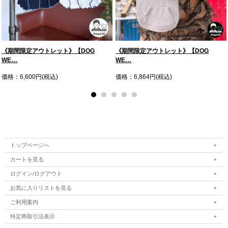
《期間限定アウトレット》【DOG
《期間限定アウトレット》【DOG
WE…
WE…
価格：6,600円(税込)
価格：6,864円(税込)
トップページへ
カートを見る
ログイン/ログアウト
お気に入りリストを見る
ご利用案内
特定商取引法表示