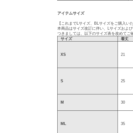
アイテムサイズ
【これまでLサイズ、BLサイズをご購入い
本商品はサイズ改訂に伴い、Lサイズおよび
つきましては、以下のサイズ表を改めてご
サイズ
着丈
XS
21
S
25
M
30
ML
35