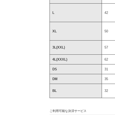
L
42
XL
50
3L(XXL)
57
4L(XXXL)
62
DS
31
DM
35
BL
32
ご利用可能な決済サービス