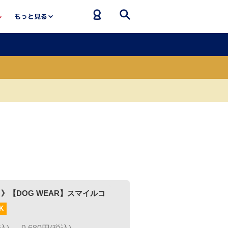
もっと見る
EAR】スマイルコ
0円(税込)
7,744
F>
～