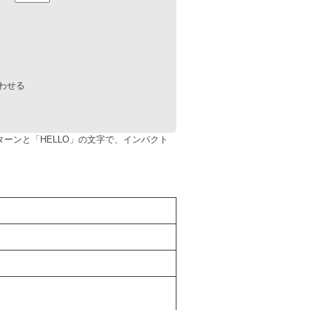
ーンと「HELLO」の文字で、インパクト