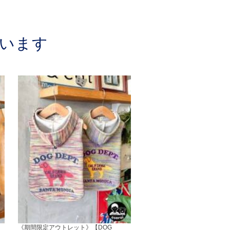
います
《期間限定アウトレット》【DOG