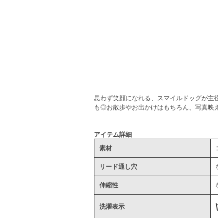
思わず笑顔になれる、スマイルドッグが主役
も◎お散歩やお出かけはもちろん、写真映
アイテム詳細
素材
リード通し穴
伸縮性
洗濯表示