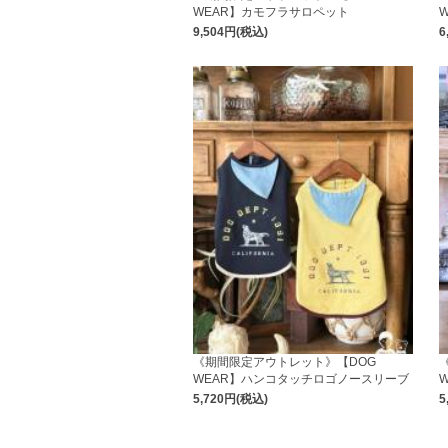
WEAR】カモフラサロペット
9,504円(税込)
6
《期間限定アウトレット》【DOG
WEAR】ハンコタッチロゴノースリーブ
5,720円(税込)
5