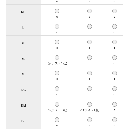
○
○
○
ML
○
○
○
L
○
○
○
XL
○
○
○
3L
△(ラスト1点)
○
○
4L
○
○
○
DS
○
○
○
DM
△(ラスト1点)
△(ラスト1点)
○
BL
○
○
○