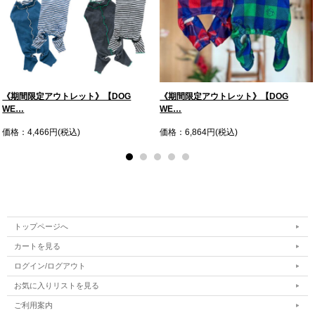
《期間限定アウトレット》【DOG
《期間限定アウトレット》【DOG
WE…
WE…
価格：4,466円(税込)
価格：6,864円(税込)
トップページへ
カートを見る
ログイン/ログアウト
お気に入りリストを見る
ご利用案内