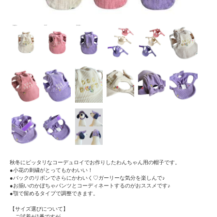
秋冬にピッタリなコーデュロイでお作りしたわんちゃん用の帽子です。
●小花の刺繍がとってもかわいい！
●バックのリボンでさらにかわいく♡ガーリーな気分を楽しんで♪
●お揃いのかぼちゃパンツとコーディネートするのがおススメです♪
●顎で留めるタイプで調整できます。
【サイズ選びについて】
ご試着が1番ですが