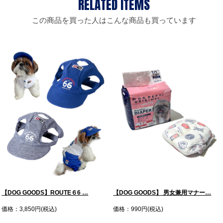
この商品を買った人はこんな商品も買っています
【DOG GOODS】ROUTE６6 …
【DOG GOODS】 男女兼用マナー…
価格：3,850円(税込)
価格：990円(税込)