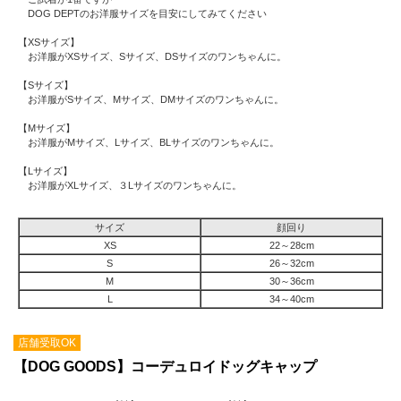
DOG DEPTのお洋服サイズを目安にしてみてください
【XSサイズ】
お洋服がXSサイズ、Sサイズ、DSサイズのワンちゃんに。
【Sサイズ】
お洋服がSサイズ、Mサイズ、DMサイズのワンちゃんに。
【Mサイズ】
お洋服がMサイズ、Lサイズ、BLサイズのワンちゃんに。
【Lサイズ】
お洋服がXLサイズ、３Lサイズのワンちゃんに。
サイズ
顔回り
XS
22～28cm
S
26～32cm
M
30～36cm
L
34～40cm
店舗受取OK
【DOG GOODS】コーデュロイドッグキャップ