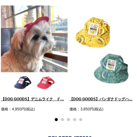
【DOG GOODS】デニムライク ド…
【DOG GOODS】バンダナドッグハ…
価格：4,950円(税込)
価格：3,850円(税込)