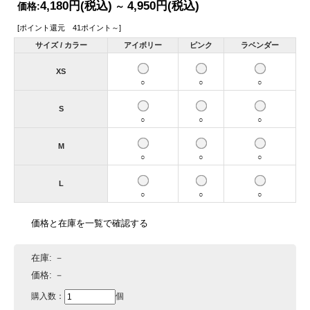
4,180円
(税込)
4,950円
(税込)
価格:
～
[ポイント還元 41ポイント～]
サイズ / カラー
アイボリー
ピンク
ラベンダー
XS
○
○
○
S
○
○
○
M
○
○
○
L
○
○
○
価格と在庫を一覧で確認する
在庫:
－
価格:
－
購入数：
個