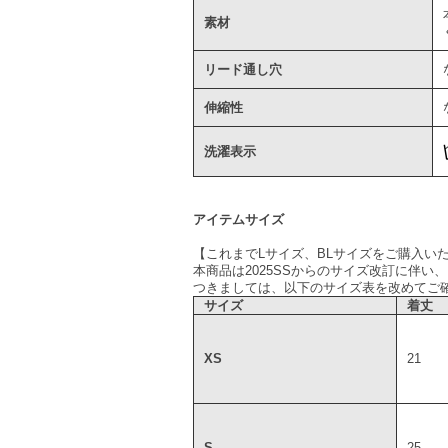
素材
リード通し穴
伸縮性
洗濯表示
アイテムサイズ
【これまでLサイズ、BLサイズをご購入い
本商品は2025SSからのサイズ改訂に伴い
つきましては、以下のサイズ表を改めてご
サイズ
着丈
XS
21
S
25