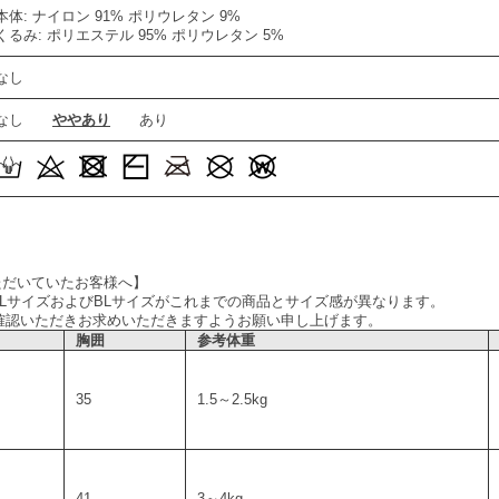
本体: ナイロン 91% ポリウレタン 9%
くるみ: ポリエステル 95% ポリウレタン 5%
なし
なし
ややあり
あり
ただいていたお客様へ】
、LサイズおよびBLサイズがこれまでの商品とサイズ感が異なります。
確認いただきお求めいただきますようお願い申し上げます。
胸囲
参考体重
35
1.5～2.5kg
41
3～4kg