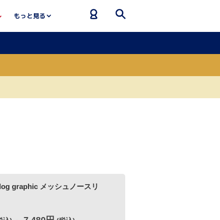
もっと見る
ic メッシュノースリ
0円
(税込)
～]