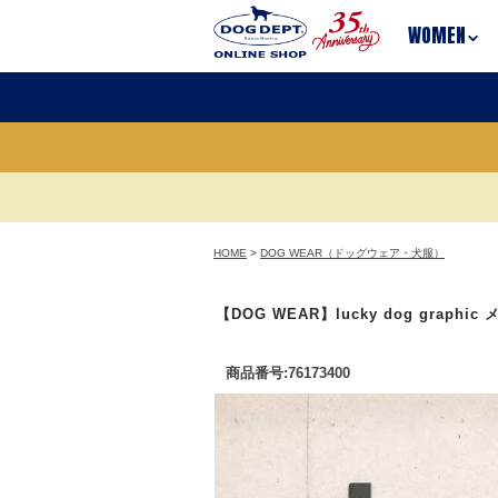
WOMEN
HOME
>
DOG WEAR（ドッグウェア・犬服）
【DOG WEAR】lucky dog graph
商品番号:76173400