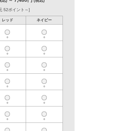
ネイビー
○
○
○
○
○
○
○
○