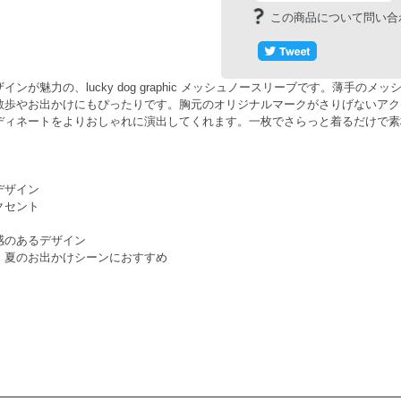
が魅力の、lucky dog graphic メッシュノースリーブです。薄手の
散歩やお出かけにもぴったりです。胸元のオリジナルマークがさりげないアク
ディネートをよりおしゃれに演出してくれます。一枚でさらっと着るだけで素
デザイン
クセント
感のあるデザイン
、夏のお出かけシーンにおすすめ