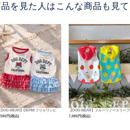
商品を見た人はこんな商品も見て
【DOG WEAR】DEPMI フリルワンピ
【DOG WEAR】フルーツノースリーブ
,580円(税込)
7,480円(税込)