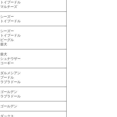
トイプードル
マルチーズ
シーズー
トイプードル
シーズー
トイプードル
ビーグル
柴犬
柴犬
シュナウザー
コーギー
ダルメシアン
プードル
ラブラドール
ゴールデン
ラブラドール
ゴールデン
ダックス