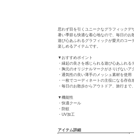
思わず目を引くユニークなグラフィックデザイン
暑い季節も快適な着心地なので、毎日のお
遊び心あふれるグラフィックが愛犬のコー
楽しめるアイテムです。
▼おすすめポイント
・縁起の良さを感じられる遊び心あふれる
・胸元のオリジナルマークがさりげないア
・通気性の良い薄手のメッシュ素材を使用
・一枚でコーディネートの主役になる存在
・毎日のお散歩からアウトドア、旅行まで
▼機能性
・快適クール
・防蚊
・UV加工
アイテム詳細