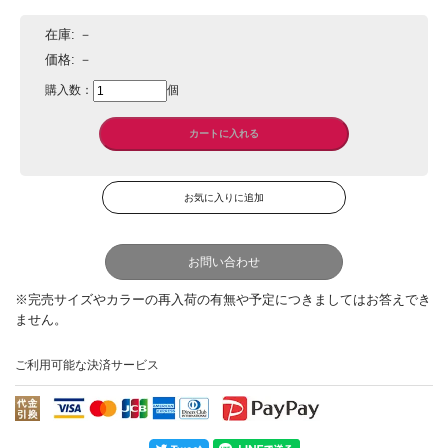
在庫:
－
価格:
－
購入数：
個
お問い合わせ
ご利用可能な決済サービス