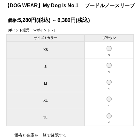
【DOG WEAR】My Dog is No.1 プードルノースリーブ
5,280円
(税込)
6,380円
(税込)
価格:
～
[ポイント還元 52ポイント～]
サイズ / カラー
ブラウン
XS
○
S
○
M
○
XL
○
3L
○
価格と在庫を一覧で確認する