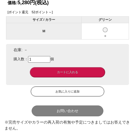
5,280円
(税込)
価格:
[ポイント還元 52ポイント～]
サイズ / カラー
グリーン
M
○
在庫:
－
購入数：
個
お問い合わせ