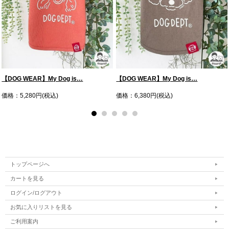
【DOG WEAR】My Dog is…
【DOG WEAR】My Dog is…
価格：5,280円(税込)
価格：6,380円(税込)
トップページへ
カートを見る
ログイン/ログアウト
お気に入りリストを見る
ご利用案内