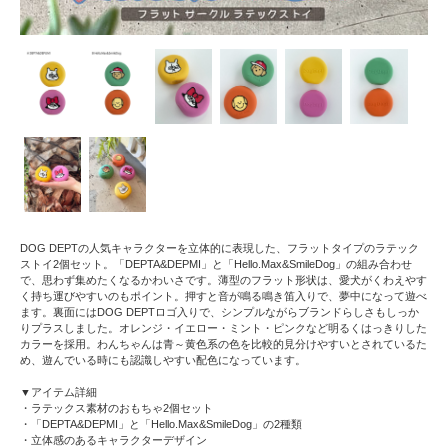
DOG DEPTの人気キャラクターを立体的に表現した、フラットタイプのラテック
ストイ2個セット。「DEPTA&DEPMI」と「Hello.Max&SmileDog」の組み合わせ
で、思わず集めたくなるかわいさです。薄型のフラット形状は、愛犬がくわえやす
く持ち運びやすいのもポイント。押すと音が鳴る鳴き笛入りで、夢中になって遊べ
ます。裏面にはDOG DEPTロゴ入りで、シンプルながらブランドらしさもしっか
りプラスしました。オレンジ・イエロー・ミント・ピンクなど明るくはっきりした
カラーを採用。わんちゃんは青～黄色系の色を比較的見分けやすいとされているた
め、遊んでいる時にも認識しやすい配色になっています。
▼アイテム詳細
・ラテックス素材のおもちゃ2個セット
・「DEPTA&DEPMI」と「Hello.Max&SmileDog」の2種類
・立体感のあるキャラクターデザイン