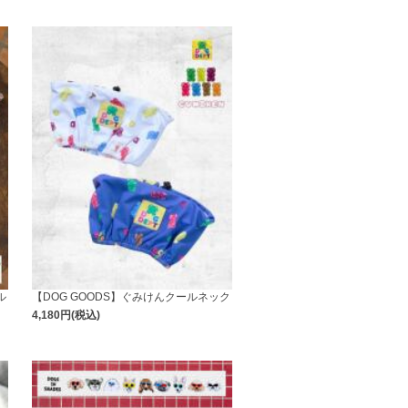
ル
【DOG GOODS】ぐみけんクールネック
4,180円(税込)