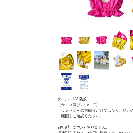
クール UV 防蚊
【サイズ選びについて】
ワンちゃんの首回りだけではなく、頭が
頭囲もご確認ください。
●保冷剤は付いておりません。
保冷剤を入れてご使用の場合は少しゆった