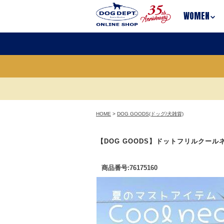
WOMEN
HOME
>
DOG GOODS(ドッグ/犬雑貨)
【DOG GOODS】ドットフリルクール
商品番号:76175160