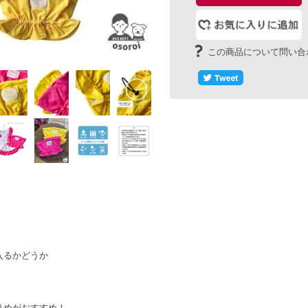
入るかどうか
りめがおすすめ！