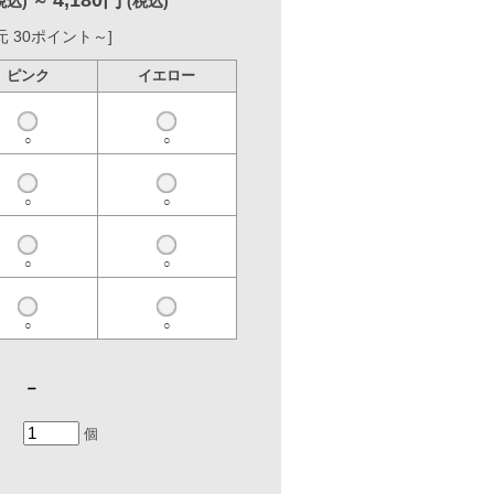
イエロー
○
○
○
○