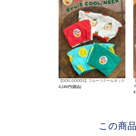
【DOG GOODS】フルーツクールネック
【
4,180円(税込)
4
この商