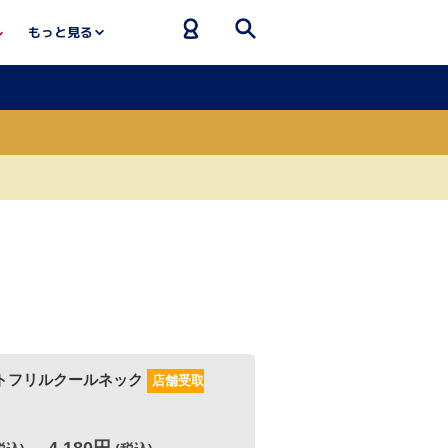
もっと見る
ルネック
店舗受取
0円
(税込)
～]