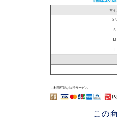
サイ
XS
S
M
L
ご利用可能な決済サービス
この