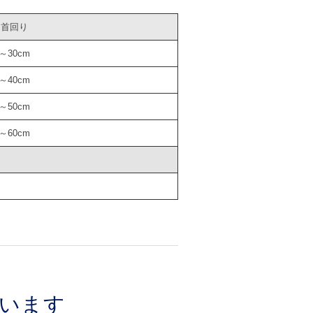
首回り
～30cm
～40cm
～50cm
～60cm
います