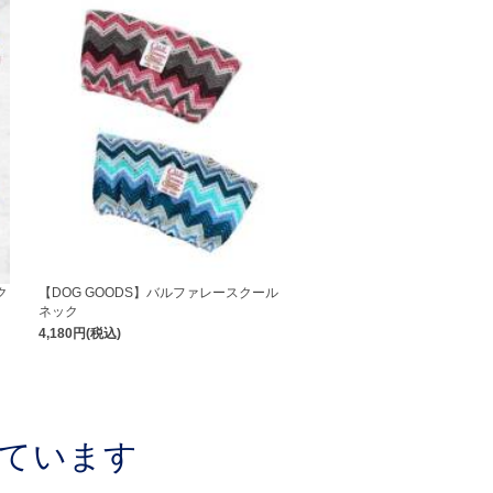
ク
【DOG GOODS】バルファレースクール
ネック
4,180円(税込)
ています