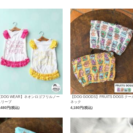
【DOG WEAR】ネオンロゴフリルノー
【DOG GOODS】FRUITS DOGS クー
スリーブ
ネック
,480円(税込)
4,180円(税込)