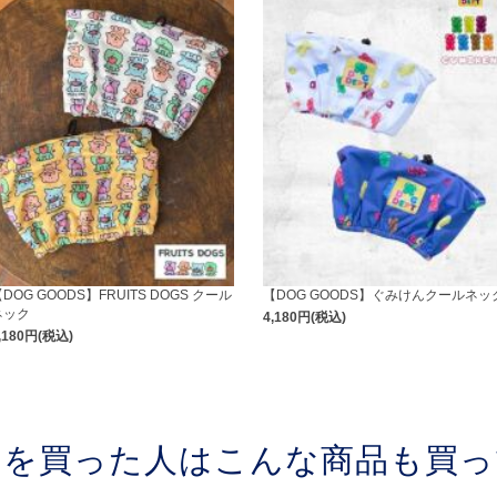
DOG GOODS】FRUITS DOGS クール
【DOG GOODS】ぐみけんクールネッ
ネック
4,180円(税込)
,180円(税込)
品を買った人はこんな商品も買っ