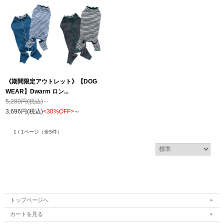
《期間限定アウトレット》【DOG
WEAR】Dwarm ロン...
5,280円(税込)
～
3,696円(税込)
<30%OFF>
～
1 / 1ページ
（全5件）
トップページへ
カートを見る