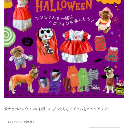
愛犬とのハロウィンのお祝いにぴったりなアイテムをピックアップ！
1 / 1ページ
（全5件）