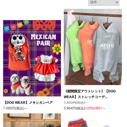
《期間限定アウトレット》【DOG
WEAR】ストレッチコーデ...
【DOG WEAR】メキシカンペア
7,480円(税込)
～
7,480円(税込)
～
5,984円(税込)
<20%OFF>
～