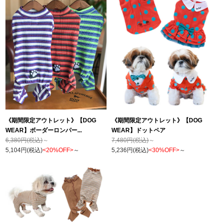
《期間限定アウトレット》【DOG
《期間限定アウトレット》【DOG
WEAR】ボーダーロンパー...
WEAR】ドットペア
6,380円(税込)
～
7,480円(税込)
～
5,104円(税込)
<20%OFF>
～
5,236円(税込)
<30%OFF>
～