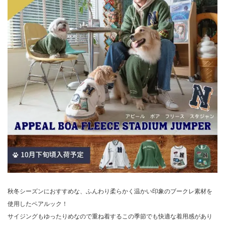
秋冬シーズンにおすすめな、ふんわり柔らかく温かい印象のブークレ素材を
使用したペアルック！
サイジングもゆったりめなので重ね着するこの季節でも快適な着用感があり