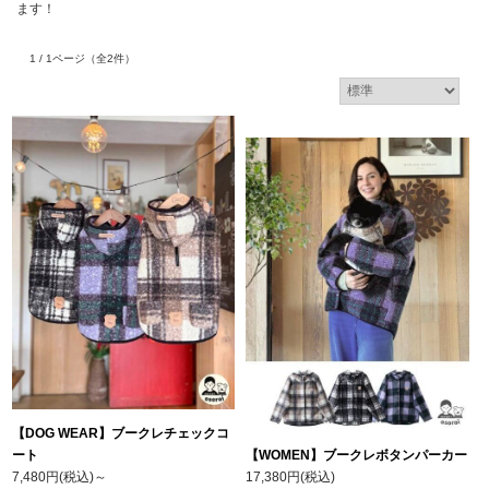
ます！
1 / 1ページ
（全2件）
【DOG WEAR】ブークレチェックコ
ート
【WOMEN】ブークレボタンパーカー
7,480円(税込)
～
17,380円(税込)