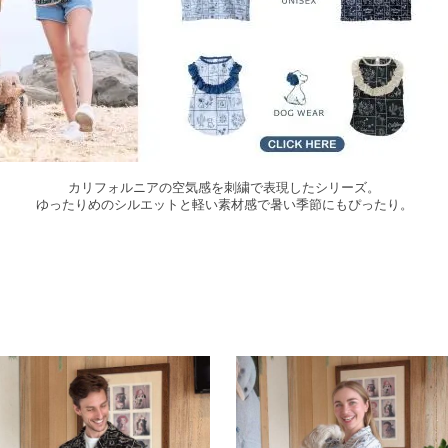
カリフォルニアの空気感を刺繍で表現したシリーズ。
ゆったりめのシルエットと軽い素材感で暑い季節にもぴったり。