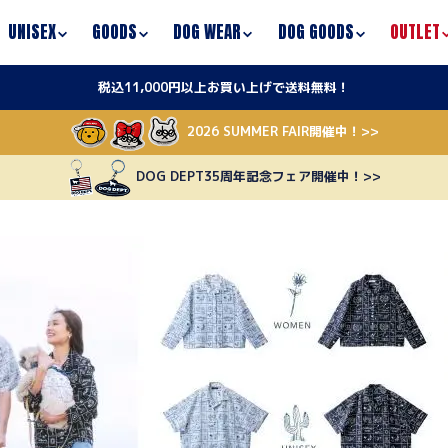
UNISEX
GOODS
DOG WEAR
DOG GOODS
OUTLET
税込11,000円以上お買い上げで送料無料！
2026 SUMMER FAIR開催中！>>
DOG DEPT35周年記念フェア開催中！>>