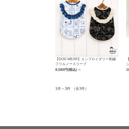
【DOG WEAR】エンブロイダリー刺繍
フリルノースリーブ
8,580円
(税込)
～
1
1件～3件 （全3件）