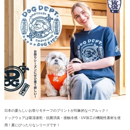
日本の夏らしいお祭りモチーフのプリントが印象的なペアルック！
ドッグウェアは吸湿速乾・抗菌消臭・接触冷感・UV加工の機能性素材を使
用！夏にぴったりなシリーズです！