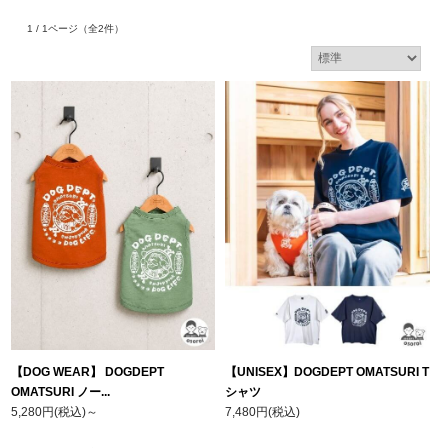
1 / 1ページ
（全2件）
【DOG WEAR】 DOGDEPT
【UNISEX】DOGDEPT OMATSURI T
OMATSURI ノー...
シャツ
5,280円(税込)
～
7,480円(税込)