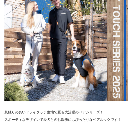
肌触りの良いドライタッチ生地で夏も大活躍のペアシリーズ！
スポーティなデザインで愛犬とのお散歩にもぴったりなペアルックです！