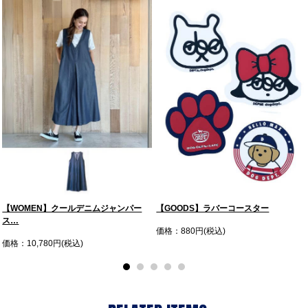
【WOMEN】クールデニムジャンパー
【GOODS】ラバーコースター
ス…
価格：880円(税込)
価格：10,780円(税込)