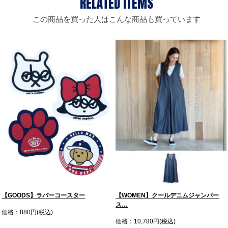
この商品を買った人はこんな商品も買っています
【GOODS】ラバーコースター
【WOMEN】クールデニムジャンパー
ス…
価格：880円(税込)
価格：10,780円(税込)