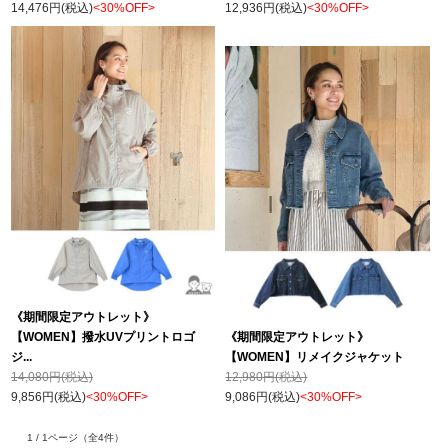
14,476円(税込)
<30%OFF>
12,936円(税込)
<30%OFF>
《期間限定アウトレット》
【WOMEN】撥水UVプリントロゴ
《期間限定アウトレット》
ジ...
【WOMEN】リメイクジャケット
14,080円(税込)
12,980円(税込)
9,856円(税込)
<30%OFF>
9,086円(税込)
<30%OFF>
1 / 1ページ
（全4件）