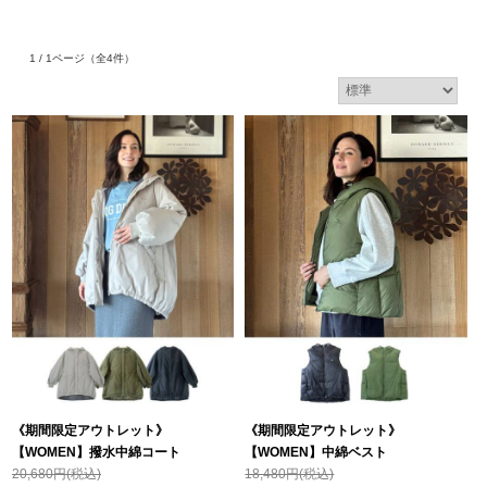
1 / 1ページ
（全4件）
《期間限定アウトレット》
《期間限定アウトレット》
【WOMEN】撥水中綿コート
【WOMEN】中綿ベスト
20,680円(税込)
18,480円(税込)