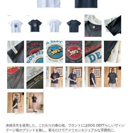
米綿天竺を使用した、こだわりの着心地。フロントにはDOG DEPTらしいヴィン
テージ風のプリントを施し、着るだけでアメリカンカジュアルな雰囲気に。