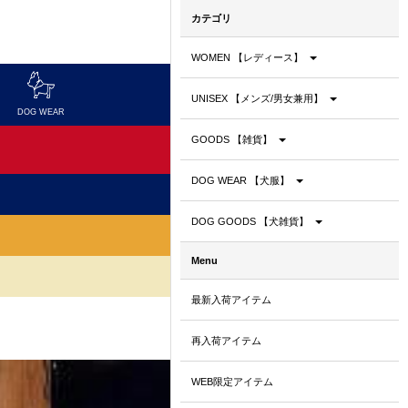
カテゴリ
WOMEN 【レディース】
UNISEX 【メンズ/男女兼用】
DOG WEAR
DOG GOODS
GOODS 【雑貨】
DOG WEAR 【犬服】
DOG GOODS 【犬雑貨】
Menu
最新入荷アイテム
再入荷アイテム
WEB限定アイテム