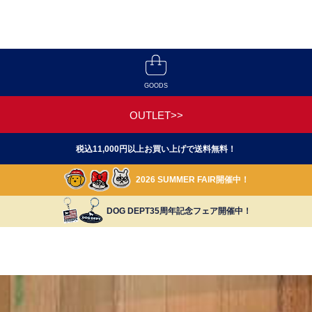
GOODS
OUTLET>>
税込11,000円以上お買い上げで送料無料！
2026 SUMMER FAIR開催中！
DOG DEPT35周年記念フェア開催中！