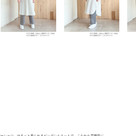
パーシャツ。ゆるっと着られるビッグシルエットで、こなれた雰囲気に。