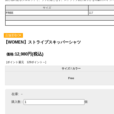
サイズ
FREE
117
店舗受取OK
【WOMEN】ストライプスキッパーシャツ
12,980円
(税込)
価格:
[ポイント還元 129ポイント～]
サイズ / カラー
Free
在庫:
－
購入数：
個