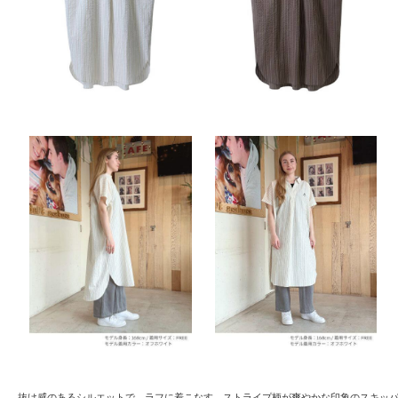
抜け感のあるシルエットで、ラフに着こなす。ストライプ柄が爽やかな印象のスキッ