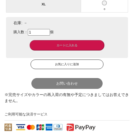
XL
○
在庫:
－
購入数：
個
お問い合わせ
ご利用可能な決済サービス