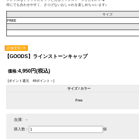
何にでも合わせやすく、さりげないおしゃれを楽しめちゃいます♪
サイズ
FREE
店舗受取OK
【GOODS】ラインストーンキャップ
4,950円
(税込)
価格:
[ポイント還元 49ポイント～]
サイズ / カラー
Free
在庫:
－
購入数：
個