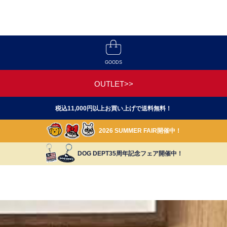
GOODS
OUTLET>>
税込11,000円以上お買い上げで送料無料！
2026 SUMMER FAIR開催中！
DOG DEPT35周年記念フェア開催中！