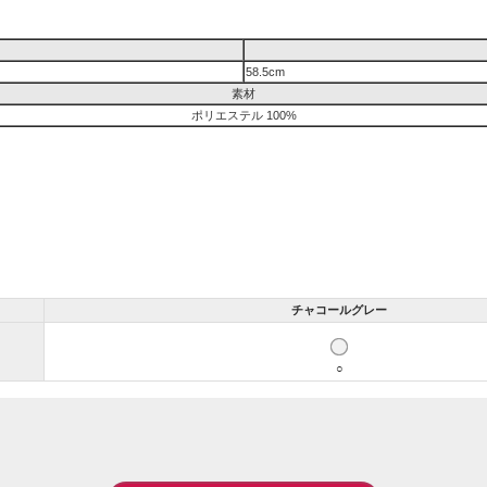
58.5cm
素材
ポリエステル 100%
チャコールグレー
○