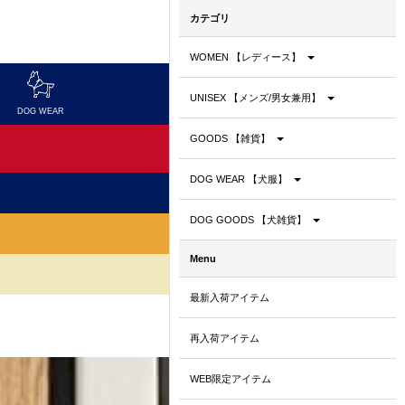
カテゴリ
WOMEN 【レディース】
UNISEX 【メンズ/男女兼用】
DOG WEAR
DOG GOODS
GOODS 【雑貨】
DOG WEAR 【犬服】
DOG GOODS 【犬雑貨】
Menu
最新入荷アイテム
再入荷アイテム
WEB限定アイテム