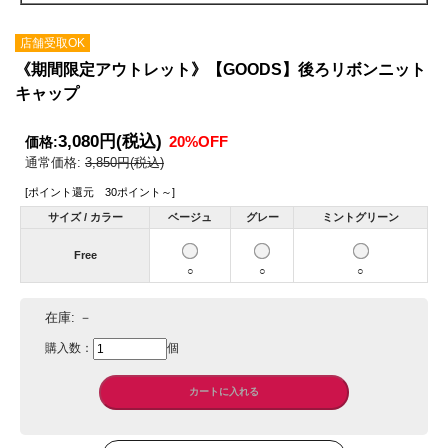
店舗受取OK
《期間限定アウトレット》【GOODS】後ろリボンニット
キャップ
3,080円
(税込)
20%OFF
価格:
通常価格:
3,850円(税込)
[ポイント還元 30ポイント～]
サイズ / カラー
ベージュ
グレー
ミントグリーン
Free
○
○
○
在庫:
－
購入数：
個