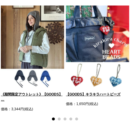
《期間限定アウトレット》【GOODS】
【GOODS】キラキラハートビーズ
…
価格：1,650円(税込)
価格：3,344円(税込)