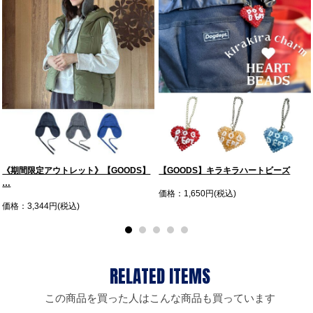
《期間限定アウトレット》【GOODS】
【GOODS】キラキラハートビーズ
…
価格：1,650円(税込)
価格：3,344円(税込)
この商品を買った人はこんな商品も買っています