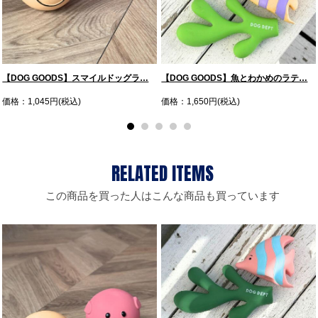
【DOG GOODS】スマイルドッグラ…
【DOG GOODS】魚とわかめのラテ…
価格：1,045円(税込)
価格：1,650円(税込)
この商品を買った人はこんな商品も買っています