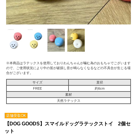
※本商品はラテックスを使用しておりわんちゃんが噛む為のおもちゃでございます
ので、ご使用状況により中の笛が破損し音が鳴らなくなるなどの不具合が生じる場
合がございます。
サイズ
直径
FREE
約6cm
素材
天然ラテックス
店舗受取OK
【DOG GOODS】スマイルドッグラテックストイ 2個セ
ット