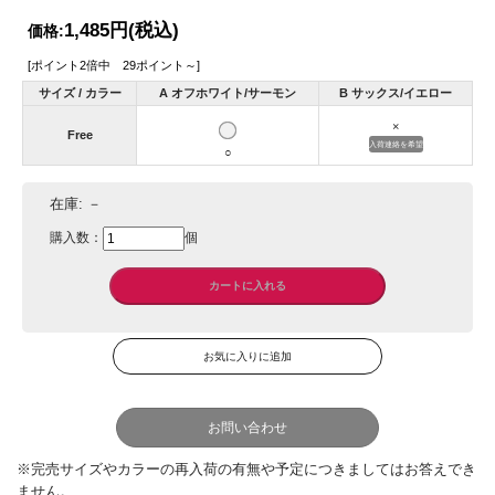
1,485円
(税込)
価格:
[ポイント2倍中 29ポイント～]
サイズ / カラー
A オフホワイト/サーモン
B サックス/イエロー
×
Free
入荷連絡を希望
○
在庫:
－
購入数：
個
お問い合わせ