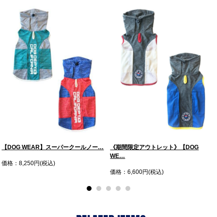
【DOG WEAR】スーパークールノー…
《期間限定アウトレット》【DOG
WE…
価格：8,250円(税込)
価格：6,600円(税込)