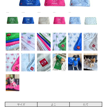
サイズ
よこ
たて