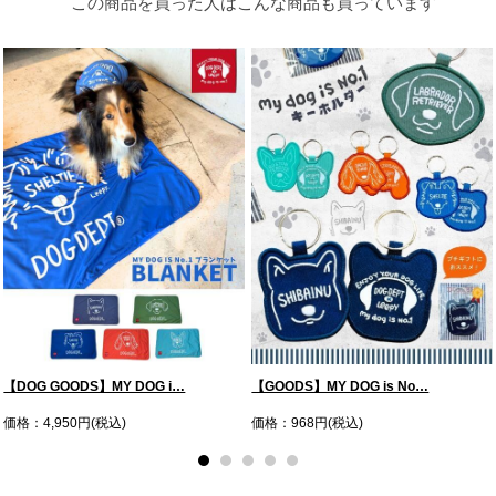
この商品を買った人はこんな商品も買っています
【DOG GOODS】MY DOG i…
【GOODS】MY DOG is No…
価格：4,950円(税込)
価格：968円(税込)