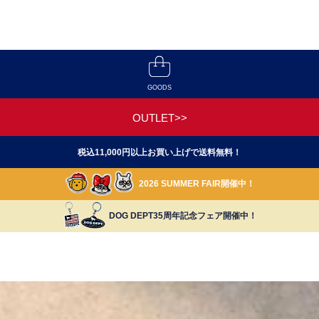
GOODS
OUTLET>>
税込11,000円以上お買い上げで送料無料！
2026 SUMMER FAIR開催中！
DOG DEPT35周年記念フェア開催中！