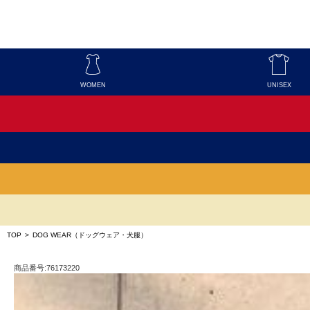
WOMEN
UNISEX
TOP
>
DOG WEAR（ドッグウェア・犬服）
商品番号:76173220