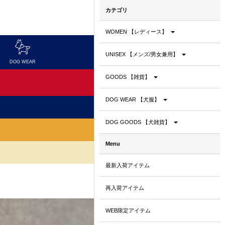
カテゴリ
WOMEN 【レディース】
UNISEX 【メンズ/男女兼用】
DOG WEAR
DOG GOODS
GOODS 【雑貨】
DOG WEAR 【犬服】
DOG GOODS 【犬雑貨】
Menu
最新入荷アイテム
再入荷アイテム
WEB限定アイテム