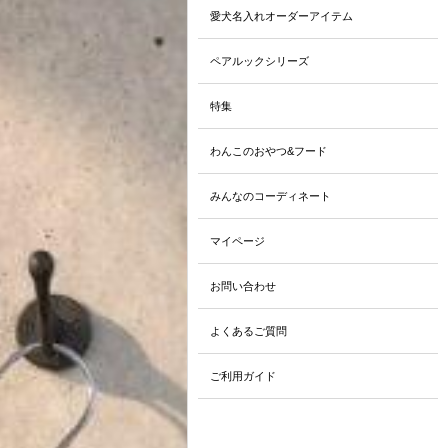
愛犬名入れオーダーアイテム
ペアルックシリーズ
特集
わんこのおやつ&フード
みんなのコーディネート
マイページ
お問い合わせ
よくあるご質問
ご利用ガイド