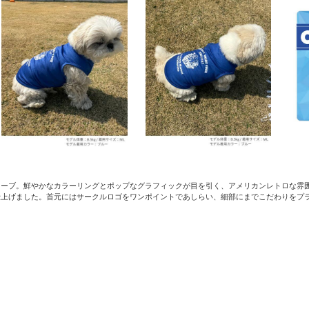
リーブ。鮮やかなカラーリングとポップなグラフィックが目を引く、アメリカンレトロな雰
仕上げました。首元にはサークルロゴをワンポイントであしらい、細部にまでこだわりをプ