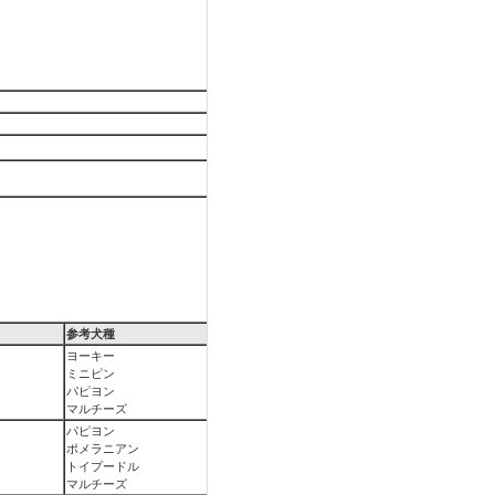
参考犬種
ヨーキー
ミニピン
パピヨン
マルチーズ
パピヨン
ポメラニアン
トイプードル
マルチーズ