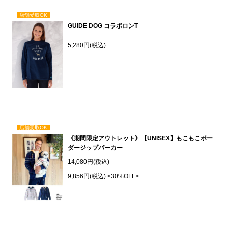
店舗受取OK
GUIDE DOG コラボロンT
5,280円(税込)
店舗受取OK
《期間限定アウトレット》【UNISEX】もこもこボー
ダージップパーカー
14,080円(税込)
9,856円(税込)
<30%OFF>