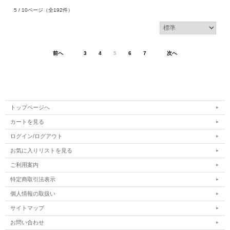
5 / 10ページ
（全192件）
前へ
3
4
5
6
7
次へ
トップページへ
カートを見る
ログイン/ログアウト
お気に入りリストを見る
ご利用案内
特定商取引法表示
個人情報の取扱い
サイトマップ
お問い合わせ