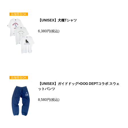
店舗受取OK
【UNISEX】犬種Tシャツ
6,380円(税込)
店舗受取OK
【UNISEX】ガイドドッグ×DOG DEPTコラボ スウェ
ットパンツ
8,580円(税込)