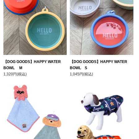
【DOG GOODS】HAPPY WATER
【DOG GOODS】HAPPY WATER
BOWL M
BOWL S
1,320円(税込)
1,045円(税込)