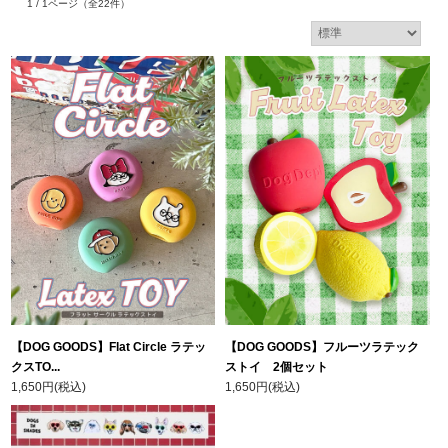
1 / 1ページ
（全22件）
【DOG GOODS】Flat Circle ラテッ
【DOG GOODS】フルーツラテック
クスTO...
ストイ 2個セット
1,650円(税込)
1,650円(税込)