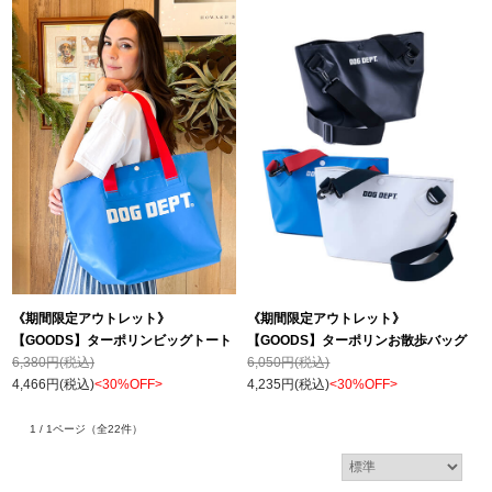
《期間限定アウトレット》
《期間限定アウトレット》
【GOODS】ターポリンビッグトート
【GOODS】ターポリンお散歩バッグ
6,380円(税込)
6,050円(税込)
4,466円(税込)
<30%OFF>
4,235円(税込)
<30%OFF>
1 / 1ページ
（全22件）