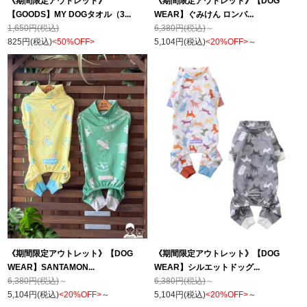
《期間限定アウトレット》
《期間限定アウトレット》【DOG
【GOODS】MY DOGタオル（3...
WEAR】ぐみけん ロンパ...
1,650円(税込)
6,380円(税込)
～
825円(税込)
<50%OFF>
5,104円(税込)
<20%OFF>
～
《期間限定アウトレット》【DOG
《期間限定アウトレット》【DOG
WEAR】SANTAMON...
WEAR】シルエットドッグ...
6,380円(税込)
～
6,380円(税込)
～
5,104円(税込)
<20%OFF>
～
5,104円(税込)
<20%OFF>
～