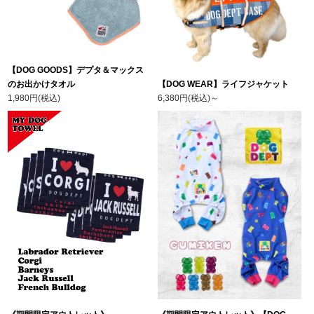
【DOG GOODS】デプタ＆マックス
のお出かけタオル
【DOG WEAR】ライフジャケット
1,980円(税込)
6,380円(税込)
～